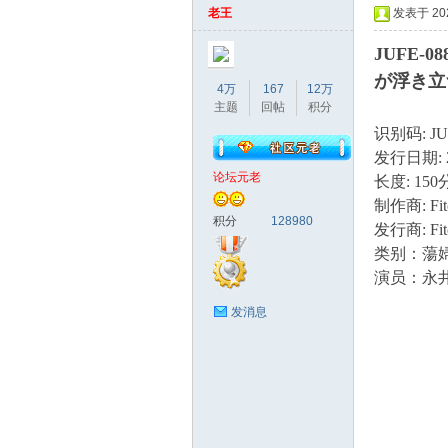
老王
发表于 2026
JUFE
が浮き立
4万
167
12万
主题
回帖
积分
识别码: JU
发行日期: 20
24
论坛元老
长度: 15
制作商: Fit
积分
128980
发行商: Fit
类别：蕩婦
演员：永
发消息
wz