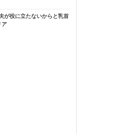
Dの夫が役に立たないからと乳首
リア