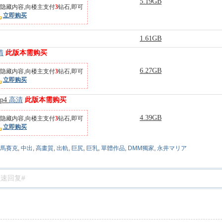
5.19GB
隐藏内容,向楼主支付
3
钻石,即可
立即购买
1.61GB
清
此版本需购买
6.27GB
隐藏内容,向楼主支付
3
钻石,即可
立即购买
mp4
高清
此版本需购买
4.39GB
隐藏内容,向楼主支付
3
钻石,即可
立即购买
馬賽克
,
中出
,
高畫質
,
出軌
,
巨尻
,
巨乳
,
單體作品
,
DMM獨家
,
永井マリア