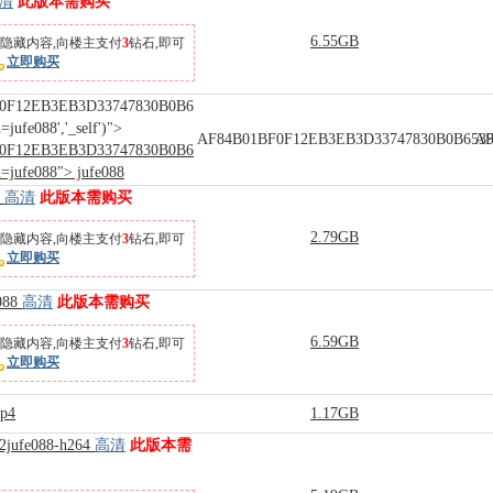
清
此版本需购买
6.55GB
隐藏内容,向楼主支付
3
钻石,即可
立即购买
0F12EB3EB3D33747830B0B6
jufe088','_self')">
AF84B01BF0F12EB3EB3D33747830B0B6539186
AF
0F12EB3EB3D33747830B0B6
=jufe088"> jufe088
8
高清
此版本需购买
2.79GB
隐藏内容,向楼主支付
3
钻石,即可
立即购买
088
高清
此版本需购买
6.59GB
隐藏内容,向楼主支付
3
钻石,即可
立即购买
p4
1.17GB
2jufe088-h264
高清
此版本需