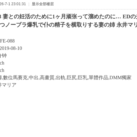
-7-1 23:01:31
|
显示全部楼层
-088 妻との妊活のために1ヶ月顽张って溜めたのに… E
つノーブラ爆乳で仆の精子を横取りする妻の姉 永井マ
FE-088
19-08-10
0分钟
ch
ch
,數位馬賽克,中出,高畫質,出軌,巨尻,巨乳,單體作品,DMM獨家
井マリア