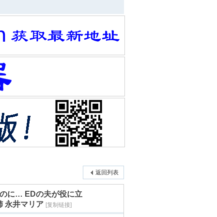
返回列表
たのに… EDの夫が役に立
 永井マリア
[复制链接]