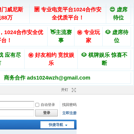
澳门威尼斯
🈲 专业电竞平台1024合作安
😍 虚席
88万
全优质平台！
待位
，1024合作安全优
👋主流赛
㊙️ 专业玩
🐶 虚席待
平台！
事
家
位
戏 应有尽
㊙️ 好友相约 竞技娱
🐶 棋牌娱乐 惊喜不
有
乐
断
商务合作 ads1024wzh@gmail.com
开灯
自动登录
找回密码
登录
立即注册
快捷导航