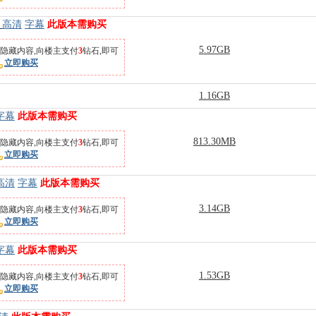
C
高清
字幕
此版本需购买
5.97GB
隐藏内容,向楼主支付
3
钻石,即可
立即购买
1.16GB
字幕
此版本需购买
813.30MB
隐藏内容,向楼主支付
3
钻石,即可
立即购买
高清
字幕
此版本需购买
3.14GB
隐藏内容,向楼主支付
3
钻石,即可
立即购买
字幕
此版本需购买
1.53GB
隐藏内容,向楼主支付
3
钻石,即可
立即购买