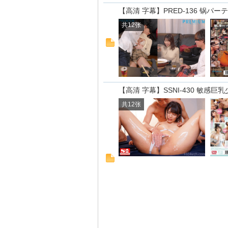
【高清 字幕】PRED-136 锅
共12张
h
【高清 字幕】SSNI-430 敏感
共12张