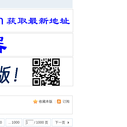
收藏本版
|
订阅
0
... 1000
/ 1000 页
下一页