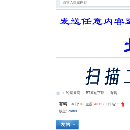
论坛首页
BT原创下载
有码
有码
今日:
0
|
主题:
40152
|
排名:
1
版主:
Porter
10
»
›
›