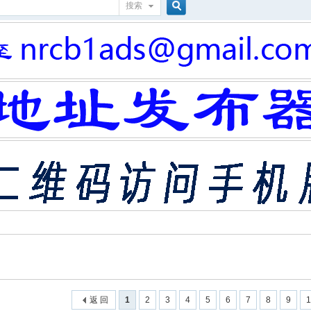
搜索
搜
索
返 回
1
2
3
4
5
6
7
8
9
1