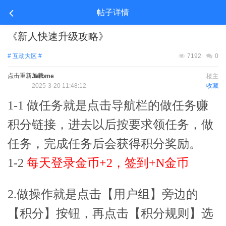
帖子详情
《新人快速升级攻略》
# 互动大区 #
7192
0
点击重新加载
Jerome
楼主
2025-3-20 11:48:12
收藏
1-1 做任务就是点击导航栏的做任务赚
积分链接，进去以后按要求领任务，做
任务，完成任务后会获得积分奖励。
1-2
每天登录金币+2，签到+N金币
2.做操作就是点击【
用户组
】旁边的
【
积分
】按钮，再点击【积分规则
】
选