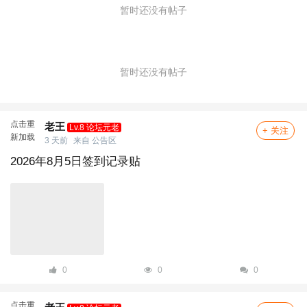
暂时还没有帖子
暂时还没有帖子
点击重
老王
Lv.8 论坛元老
+ 关注
新加载
3 天前
来自
公告区
2026年8月5日签到记录贴
0
0
0
点击重