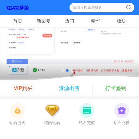
索
首页
新回复
热门
精华
版块
VIP购买
资源出售
打卡签到
钻石提现
我的钻石
钻石充值
钻石兑换